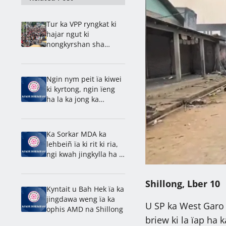
Tur ka VPP ryngkat ki
hajar ngut ki
nongkyrshan sha
Secretariat
Ngin nym peit ïa kiwei
ki kyrtong, ngin ïeng
ha la ka jong ka
nongrim: Dr. Batskhem
Ka Sorkar MDA ka
lehbeiñ ïa ki rit ki ria,
ngi kwah jingkylla ha u
2028, ong ki paidbah
Shillong, Lber 10
Kyntait u Bah Hek ïa ka
jingdawa weng ïa ka
U SP ka West Garo 
ophis AMD na Shillong
briew ki la ïap ha k