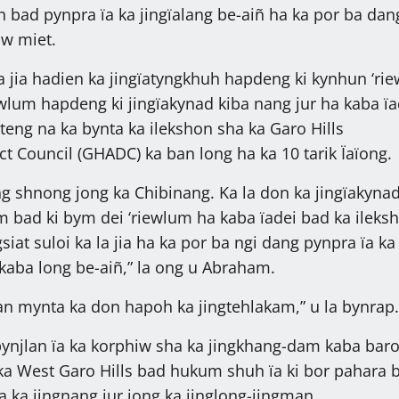
h bad pynpra ïa ka jingïalang be-aiñ ha ka por ba dan
iw miet.
 la jia hadien ka jingïatyngkhuh hapdeng ki kynhun ‘ri
ewlum hapdeng ki jingïakynad kiba nang jur ha kaba ïa
teng na ka bynta ka ilekshon sha ka Garo Hills
t Council (GHADC) ka ban long ha ka 10 tarik Ïaïong.
ng shnong jong ka Chibinang. Ka la don ka jingïakyna
m bad ki bym dei ‘riewlum ha kaba ïadei bad ka ileks
iat suloi ka la jia ha ka por ba ngi dang pynpra ïa ka
kaba long be-aiñ,” la ong u Abraham.
an mynta ka don hapoh ka jingtehlakam,” u la bynrap.
a pynjlan ïa ka korphiw sha ka jingkhang-dam kaba bar
 ka West Garo Hills bad hukum shuh ïa ki bor pahara 
a ka jingnang jur jong ka jinglong-jingman.