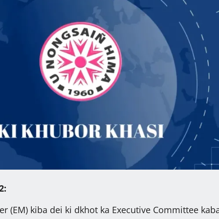
22:
r (EM) kiba dei ki dkhot ka Executive Committee kab