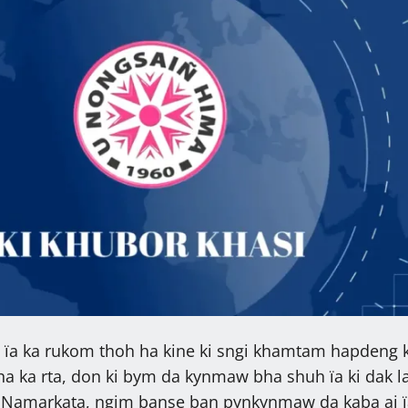
 ïa ka rukom thoh ha kine ki sngi khamtam hapdeng 
a ka rta, don ki bym da kynmaw bha shuh ïa ki dak l
i. Namarkata, ngim banse ban pynkynmaw da kaba ai 