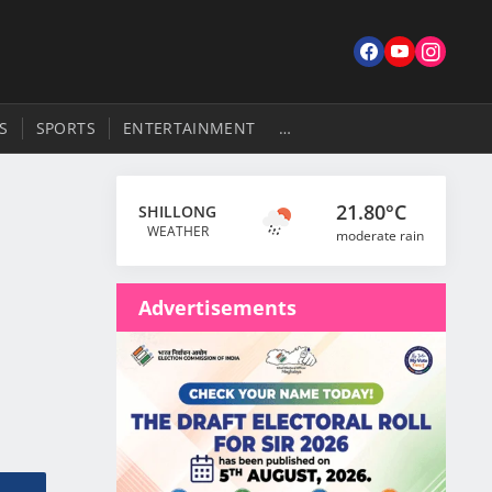
S
SPORTS
ENTERTAINMENT
…
21.80°C
SHILLONG
WEATHER
moderate rain
Advertisements