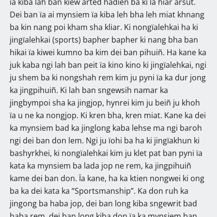
ïa kiba lah ban kiew arted hadien ba ki la hiar arsut.
Dei ban ïa ai mynsiem ïa kiba leh bha leh miat khnang
ba kin nang poi kham sha kliar. Ki nongïalehkai ha ki
jingïalehkai (sports) bapher bapher ki nang bha ban
hikai ïa kiwei kumno ba kim dei ban pihuiñ. Ha kane ka
juk kaba ngi lah ban peit ïa kino kino ki jingïalehkai, ngi
ju shem ba ki nongshah rem kim ju pyni ïa ka dur jong
ka jingpihuiñ. Ki lah ban sngewsih namar ka
jingbympoi sha ka jingjop, hynrei kim ju beiñ ju khoh
ïa u ne ka nongjop. Ki kren bha, kren miat. Kane ka dei
ka mynsiem bad ka jinglong kaba lehse ma ngi baroh
ngi dei ban don lem. Ngi ju ïohi ba ha ki jingïakhun ki
bashyrkhei, ki nongïalehkai kim ju klet pat ban pyni ïa
kata ka mynsiem ba lada jop ne rem, ka jingpihuiñ
kame dei ban don. Ïa kane, ha ka ktien nongwei ki ong
ba ka dei kata ka “Sportsmanship”. Ka don ruh ka
jingong ba haba jop, dei ban long kiba sngewrit bad
haba rem, dei ban long kiba don ïa ka mynsiem ban