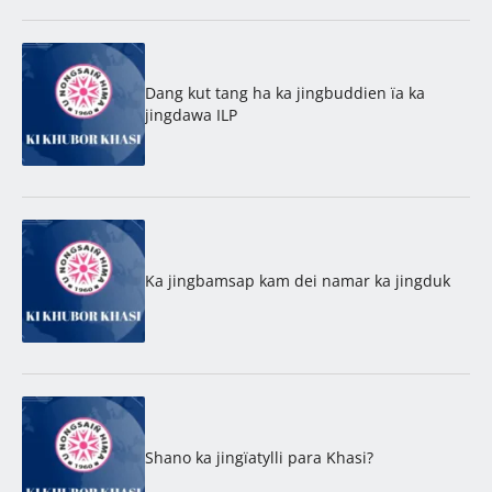
Dang kut tang ha ka jingbuddien ïa ka
jingdawa ILP
Ka jingbamsap kam dei namar ka jingduk
Shano ka jingïatylli para Khasi?