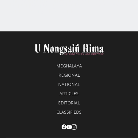
Shillong, kyntait ban leit sha Brightwell
Ka Langpih Sector kam dei ban hap sha Assam hynrei
ka Them Ïew Mawlong: Dhar
ban neh ha Meghalaya: Synjuk
MEGHALAYA
REGIONAL
NATIONAL
ARTICLES
EDITORIAL
CLASSIFIEDS