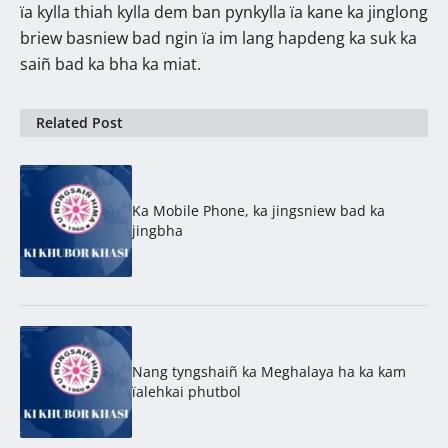
ïa kylla thiah kylla dem ban pynkylla ïa kane ka jinglong
briew basniew bad ngin ïa im lang hapdeng ka suk ka
saiñ bad ka bha ka miat.
Related Post
Ka Mobile Phone, ka jingsniew bad ka
jingbha
Nang tyngshaiñ ka Meghalaya ha ka kam
ïalehkai phutbol