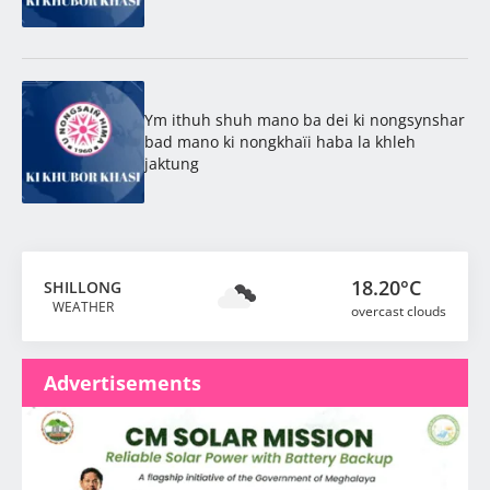
Ym ithuh shuh mano ba dei ki nongsynshar
bad mano ki nongkhaïi haba la khleh
jaktung
18.20°C
SHILLONG
WEATHER
overcast clouds
Advertisements