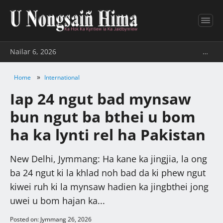
Nailar 6, 2026
…
»
Home
International
Iap 24 ngut bad mynsaw
bun ngut ba bthei u bom
ha ka lynti rel ha Pakistan
New Delhi, Jymmang: Ha kane ka jingjia, la ong
ba 24 ngut ki la khlad noh bad da ki phew ngut
kiwei ruh ki la mynsaw hadien ka jingbthei jong
uwei u bom hajan ka...
Posted on: Jymmang 26, 2026